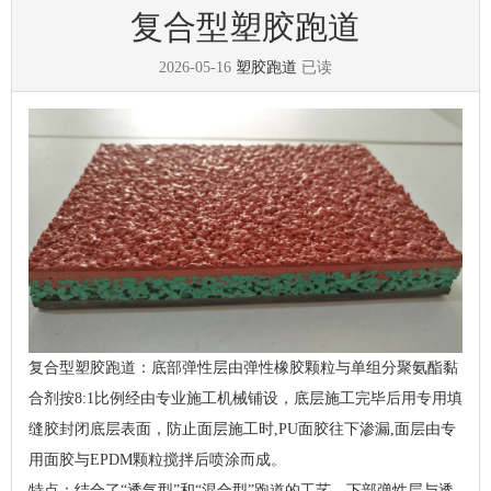
复合型塑胶跑道
2026-05-16
塑胶跑道
已读
复合型塑胶跑道：底部弹性层由弹性橡胶颗粒与单组分聚氨酯黏
合剂按8:1比例经由专业施工机械铺设，底层施工完毕后用专用填
缝胶封闭底层表面，防止面层施工时,PU面胶往下渗漏,面层由专
用面胶与EPDM颗粒搅拌后喷涂而成。
特点：结合了“透气型”和“混合型”跑道的工艺，下部弹性层与透