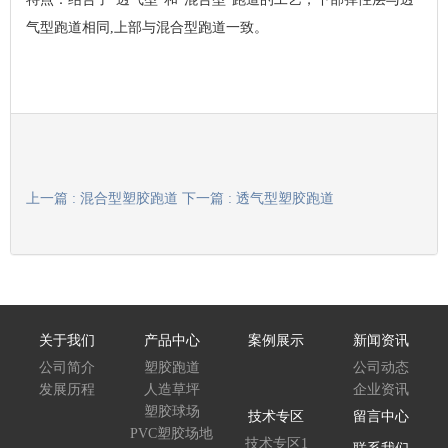
气型跑道相同,上部与混合型跑道一致。
上一篇 : 混合型塑胶跑道
下一篇 : 透气型塑胶跑道
关于我们
产品中心
案例展示
新闻资讯
公司简介
塑胶跑道
公司动态
发展历程
人造草坪
企业资讯
塑胶球场
技术专区
留言中心
PVC塑胶场地
技术专区1