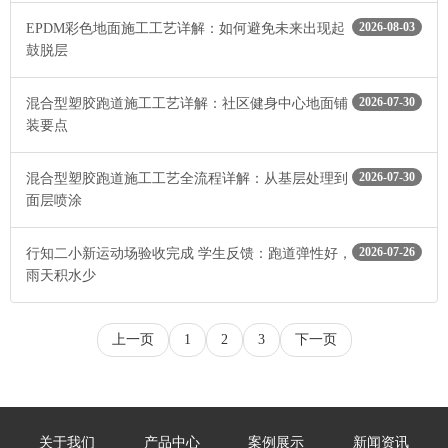
2026-08-03
EPDM彩色地面施工工艺详解：如何避免未来出现起
鼓脱层
2026-07-30
混合型塑胶跑道施工工艺详解：社区健身中心地面铺
装要点
2026-07-30
混合型塑胶跑道施工工艺全流程详解：从基层处理到
面层喷涂
2026-07-26
行知二小新运动场验收完成 学生反馈：跑道弹性好，
雨天积水少
上一页
1
2
3
下一页
关于我们
产品中心
案例展示
新闻资讯