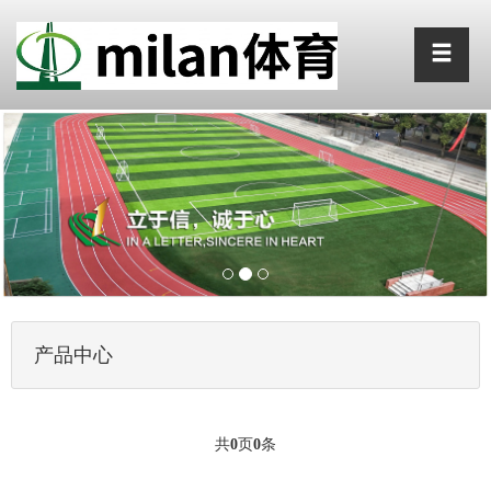
产品中心
共
0
页
0
条